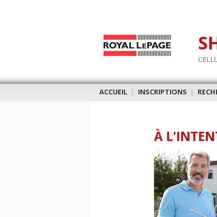
S
CELLU
ACCUEIL
|
INSCRIPTIONS
|
RECH
À L'INTE