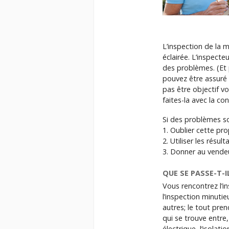
L’inspection de la 
éclairée. L’inspecte
des problèmes. (Et p
pouvez être assuré 
pas être objectif vo
faites-la avec la con
Si des problèmes son
1. Oublier cette pro
2. Utiliser les résu
3. Donner au vendeur
QUE SE PASSE-T-
Vous rencontrez l’in
l’inspection minuti
autres; le tout pren
qui se trouve entre
électrique, l’isolati