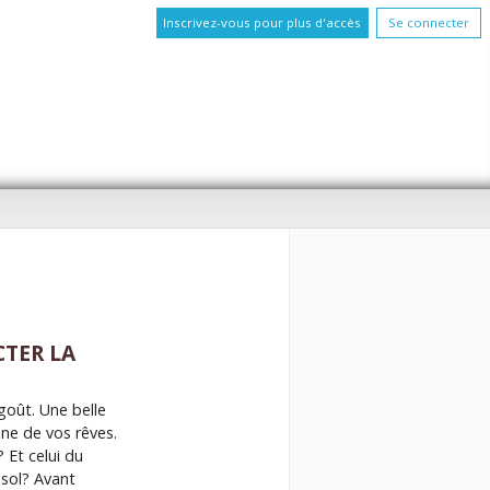
Inscrivez-vous pour plus d'accès
Se connecter
CTER LA
goût. Une belle
sine de vos rêves.
? Et celui du
-sol? Avant