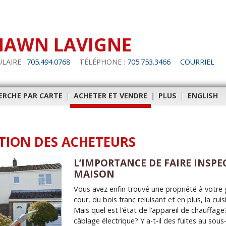
HAWN LAVIGNE
LAIRE :
705.494.0768
TÉLÉPHONE :
705.753.3466
COURRIEL
ERCHE PAR CARTE
|
ACHETER ET VENDRE
|
PLUS
|
ENGLISH
NTION DES ACHETEURS
L’IMPORTANCE DE FAIRE INSPE
MAISON
Vous avez enfin trouvé une propriété à votre 
cour, du bois franc reluisant et en plus, la cui
Mais quel est l’état de l’appareil de chauffage
câblage électrique? Y a-t-il des fuites au sous